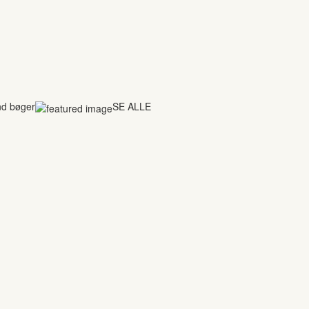
nd bøger
SE ALLE