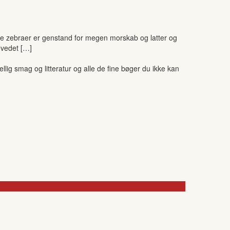
gge zebraer er genstand for megen morskab og latter og
ovedet […]
ig smag og litteratur og alle de fine bøger du ikke kan