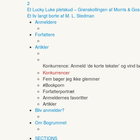
2
Et Lucky Luke pletskud – Grønskollingen af Morris & Gos
Et liv langt borte af M. L. Stedman
Anmeldere
Forfattere
Artikler
Konkurrence: Anmeld ‘de korte tekster’ og vind 
Konkurrencer
Fem bøger jeg ikke glemmer
#Bookporn
Forfatterportræt
Anmeldernes favoritter
Artikler
Bliv anmelder?
Om Bogrummet
SECTIONS