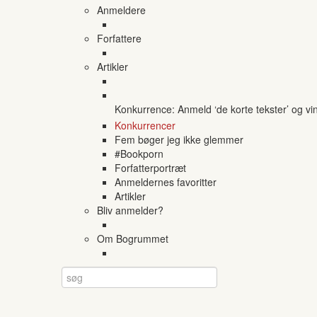
Anmeldere
Forfattere
Artikler
Konkurrence: Anmeld ‘de korte tekster’ og vi
Konkurrencer
Fem bøger jeg ikke glemmer
#Bookporn
Forfatterportræt
Anmeldernes favoritter
Artikler
Bliv anmelder?
Om Bogrummet