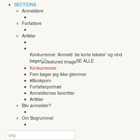
SECTIONS
Anmeldere
Forfattere
Artikler
Konkurrence: Anmeld ‘de korte tekster’ og vind
bøger
SE ALLE
Konkurrencer
Fem bøger jeg ikke glemmer
#Bookporn
Forfatterportræt
Anmeldernes favoritter
Artikler
Bliv anmelder?
Om Bogrummet