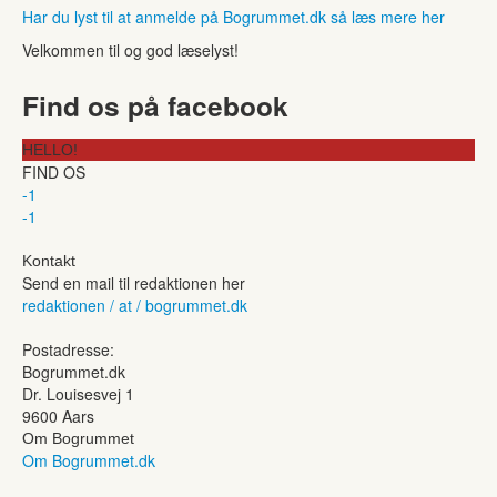
Har du lyst til at anmelde på Bogrummet.dk så læs mere her
Velkommen til og god læselyst!
Find os på facebook
HELLO!
FIND OS
-1
-1
Kontakt
Send en mail til redaktionen her
redaktionen / at / bogrummet.dk
Postadresse:
Bogrummet.dk
Dr. Louisesvej 1
9600 Aars
Om Bogrummet
Om Bogrummet.dk