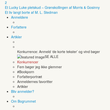
2
Et Lucky Luke pletskud – Grønskollingen af Morris & Gosinny
Et liv langt borte af M. L. Stedman
Anmeldere
Forfattere
Artikler
Konkurrence: Anmeld ‘de korte tekster’ og vind bøger
SE ALLE
Konkurrencer
Fem bøger jeg ikke glemmer
#Bookporn
Forfatterportræt
Anmeldernes favoritter
Artikler
Bliv anmelder?
Om Bogrummet