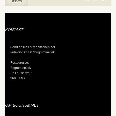
FIND OS
KONTAKT
Send en mail til redaktionen her
redaktionen / at / bogrummet.dk
Postadresse:
Bogrummet.dk
Dr. Louisesvej 1
9600 Aars
OM BOGRUMMET