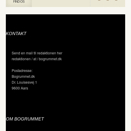
FIND OS
KONTAKT
Send en mail til redaktionen her
redaktionen / at / bogrummet.dk
Postadresse:
Bogrummet.dk
Dr. Louisesvej 1
9600 Aars
OM BOGRUMMET