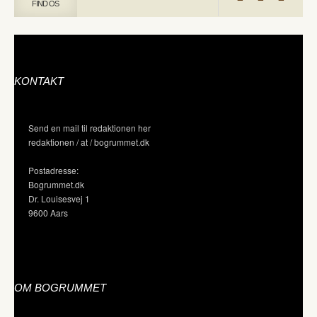
FIND OS
KONTAKT
Send en mail til redaktionen her
redaktionen / at / bogrummet.dk
Postadresse:
Bogrummet.dk
Dr. Louisesvej 1
9600 Aars
OM BOGRUMMET