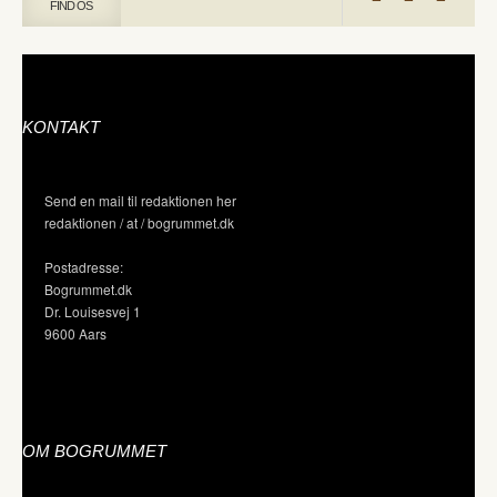
FIND OS
KONTAKT
Send en mail til redaktionen her
redaktionen / at / bogrummet.dk
Postadresse:
Bogrummet.dk
Dr. Louisesvej 1
9600 Aars
OM BOGRUMMET