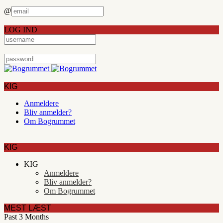
@
LOG IND
KIG
Anmeldere
Bliv anmelder?
Om Bogrummet
KIG
KIG
Anmeldere
Bliv anmelder?
Om Bogrummet
MEST LÆST
Past 3 Months