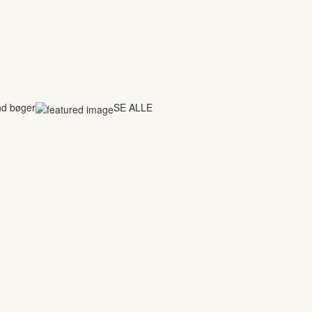
nd bøger
SE ALLE