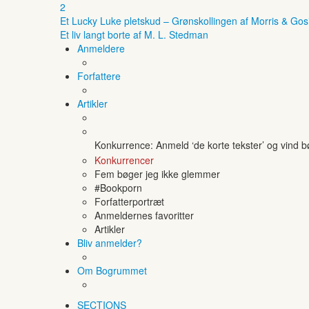
2
Et Lucky Luke pletskud – Grønskollingen af Morris & Gos
Et liv langt borte af M. L. Stedman
Anmeldere
Forfattere
Artikler
Konkurrence: Anmeld ‘de korte tekster’ og vind 
Konkurrencer
Fem bøger jeg ikke glemmer
#Bookporn
Forfatterportræt
Anmeldernes favoritter
Artikler
Bliv anmelder?
Om Bogrummet
SECTIONS