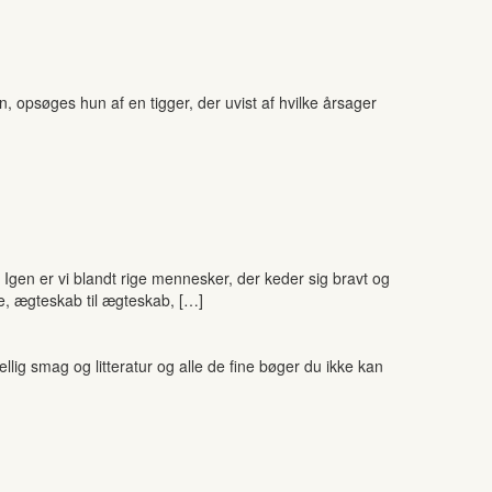
, opsøges hun af en tigger, der uvist af hvilke årsager
gen er vi blandt rige mennesker, der keder sig bravt og
de, ægteskab til ægteskab, […]
ig smag og litteratur og alle de fine bøger du ikke kan