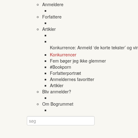
Anmeldere
Forfattere
Artikler
Konkurrence: Anmeld ‘de korte tekster’ og vi
Konkurrencer
Fem bøger jeg ikke glemmer
#Bookporn
Forfatterportræt
Anmeldernes favoritter
Artikler
Bliv anmelder?
Om Bogrummet