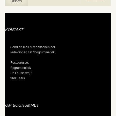
FIND OS
KONTAKT
Send en mail til redaktionen her
redaktionen / at / bogrummet.dk
Postadresse:
Bogrummet.dk
Dr. Louisesvej 1
9600 Aars
OM BOGRUMMET