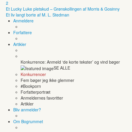
2
Et Lucky Luke pletskud – Grønskollingen af Morris & Gosinny
Et liv langt borte af M. L. Stedman
Anmeldere
Forfattere
Artikler
Konkurrence: Anmeld ‘de korte tekster’ og vind bøger
SE ALLE
Konkurrencer
Fem bøger jeg ikke glemmer
#Bookporn
Forfatterportræt
Anmeldernes favoritter
Artikler
Bliv anmelder?
Om Bogrummet