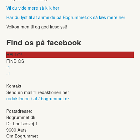
Vil du vide mere så klik her
Har du lyst til at anmelde på Bogrummet.dk så læs mere her
Velkommen til og god læselyst!
Find os på facebook
HELLO!
FIND OS
-1
-1
Kontakt
Send en mail til redaktionen her
redaktionen / at / bogrummet.dk
Postadresse:
Bogrummet.dk
Dr. Louisesvej 1
9600 Aars
Om Bogrummet