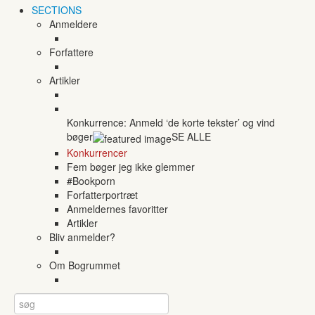
SECTIONS
Anmeldere
Forfattere
Artikler
Konkurrence: Anmeld ‘de korte tekster’ og vind
bøger
SE ALLE
Konkurrencer
Fem bøger jeg ikke glemmer
#Bookporn
Forfatterportræt
Anmeldernes favoritter
Artikler
Bliv anmelder?
Om Bogrummet