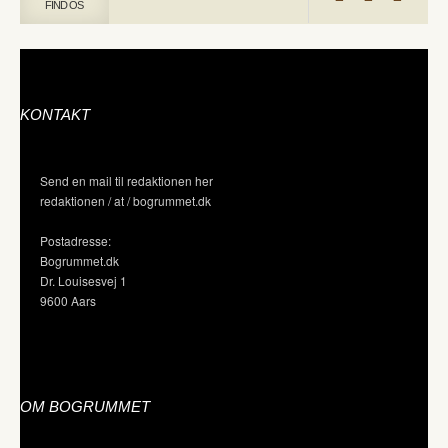
FIND OS
KONTAKT
Send en mail til redaktionen her
redaktionen / at / bogrummet.dk
Postadresse:
Bogrummet.dk
Dr. Louisesvej 1
9600 Aars
OM BOGRUMMET