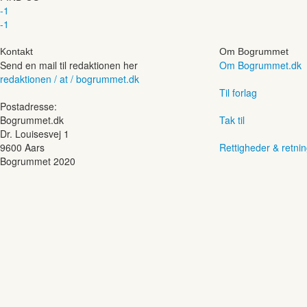
-1
-1
Kontakt
Om Bogrummet
Send en mail til redaktionen her
Om Bogrummet.dk
redaktionen / at / bogrummet.dk
Til forlag
Postadresse:
Bogrummet.dk
Tak til
Dr. Louisesvej 1
9600 Aars
Rettigheder & retnin
Bogrummet 2020