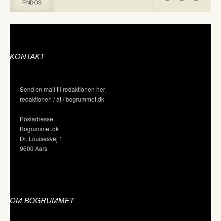
FIND OS
KONTAKT
Send en mail til redaktionen her
redaktionen / at / bogrummet.dk
Postadresse:
Bogrummet.dk
Dr. Louisesvej 1
9600 Aars
OM BOGRUMMET