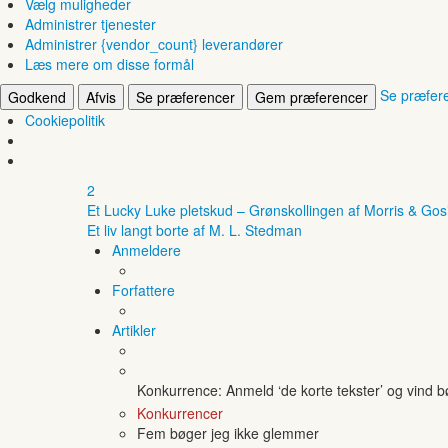
Vælg muligheder
Administrer tjenester
Administrer {vendor_count} leverandører
Læs mere om disse formål
Se præfer
Godkend
Afvis
Se præferencer
Gem præferencer
Cookiepolitik
2
Et Lucky Luke pletskud – Grønskollingen af Morris & Gos
Et liv langt borte af M. L. Stedman
Anmeldere
Forfattere
Artikler
Konkurrence: Anmeld ‘de korte tekster’ og vind 
Konkurrencer
Fem bøger jeg ikke glemmer