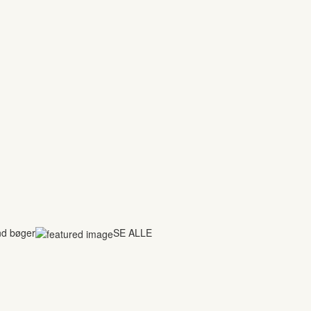
nd bøger
SE ALLE