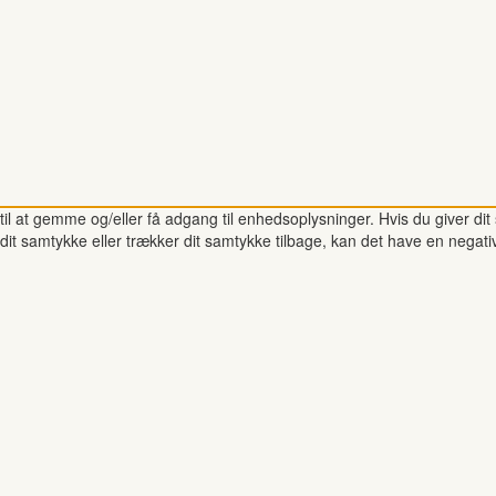
il at gemme og/eller få adgang til enhedsoplysninger. Hvis du giver dit 
dit samtykke eller trækker dit samtykke tilbage, kan det have en negati