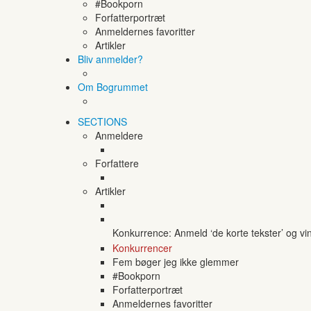
#Bookporn
Forfatterportræt
Anmeldernes favoritter
Artikler
Bliv anmelder?
Om Bogrummet
SECTIONS
Anmeldere
Forfattere
Artikler
Konkurrence: Anmeld ‘de korte tekster’ og vi
Konkurrencer
Fem bøger jeg ikke glemmer
#Bookporn
Forfatterportræt
Anmeldernes favoritter