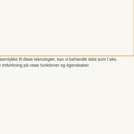
samtykke til disse teknologier, kan vi behandle data som f.eks.
v indvirkning på visse funktioner og egenskaber.