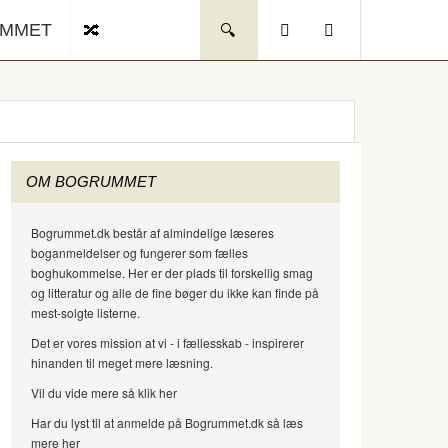
UMMET
OM BOGRUMMET
Bogrummet.dk består af almindelige læseres
boganmeldelser og fungerer som fælles
boghukommelse. Her er der plads til forskellig smag
og litteratur og alle de fine bøger du ikke kan finde på
mest-solgte listerne.
Det er vores mission at vi - i fællesskab - inspirerer
hinanden til meget mere læsning.
Vil du vide mere så klik her
Har du lyst til at anmelde på Bogrummet.dk så læs
mere her