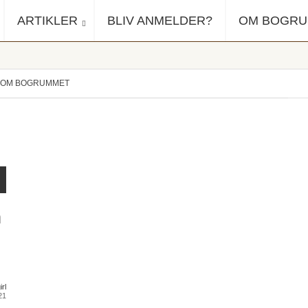
ARTIKLER
BLIV ANMELDER?
OM BOGR
OM BOGRUMMET
n
rl
21