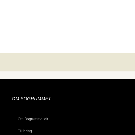
OM BOGRUMMET
Om Bogrummet.dk
Til forlag