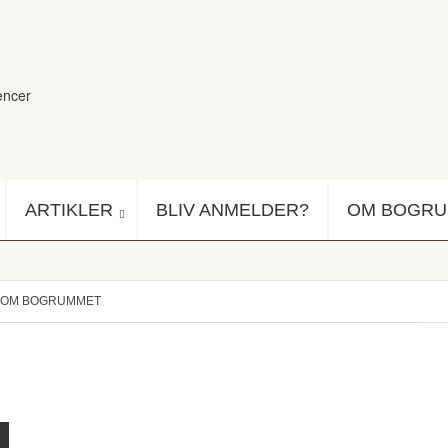
encer
ARTIKLER
BLIV ANMELDER?
OM BOGR
OM BOGRUMMET