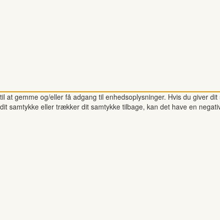
il at gemme og/eller få adgang til enhedsoplysninger. Hvis du giver dit 
dit samtykke eller trækker dit samtykke tilbage, kan det have en negati