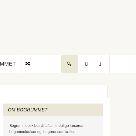
UMMET
OM BOGRUMMET
Bogrummet.dk består af almindelige læseres
boganmeldelser og fungerer som fælles