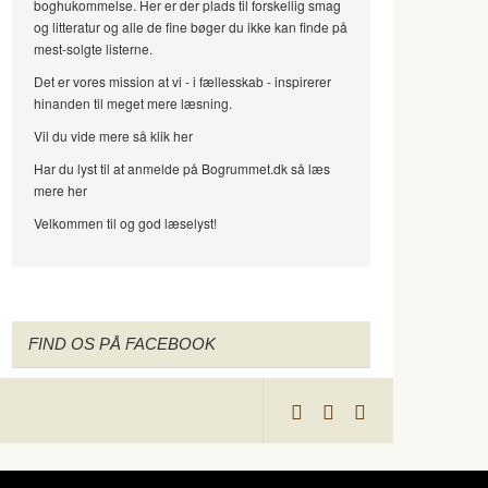
boghukommelse. Her er der plads til forskellig smag
og litteratur og alle de fine bøger du ikke kan finde på
mest-solgte listerne.
Det er vores mission at vi - i fællesskab - inspirerer
hinanden til meget mere læsning.
Vil du vide mere så klik her
Har du lyst til at anmelde på Bogrummet.dk så læs
mere her
Velkommen til og god læselyst!
FIND OS PÅ FACEBOOK