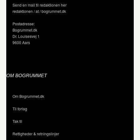
Send en mail til redaktionen her
redaktionen / at / bogrummet.dk
Postadresse:
Bogrummet.dk
Dr. Louisesvej 1
9600 Aars
OM BOGRUMMET
Om Bogrummet.dk
Til forlag
Tak til
Rettigheder & retningslinjer