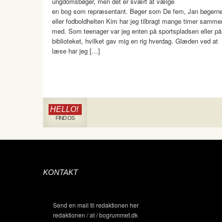
ungdomsbøger, men det er svært at vælge
en bog som repræsentant. Bøger som De fem, Jan bøgerne
eller fodboldhelten Kim har jeg tilbragt mange timer samme
med. Som teenager var jeg enten på sportspladsen eller på
biblioteket, hvilket gav mig en rig hverdag. Glæden ved at
læse har jeg […]
HELLO!
FIND OS
KONTAKT
Send en mail til redaktionen her
redaktionen / at / bogrummet.dk