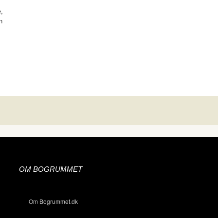
,
n
OM BOGRUMMET
Om Bogrummet.dk