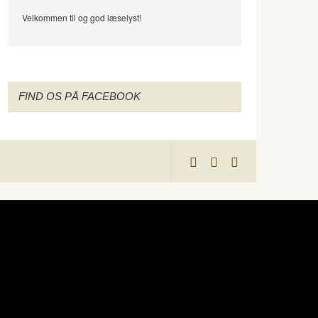
Velkommen til og god læselyst!
FIND OS PÅ FACEBOOK