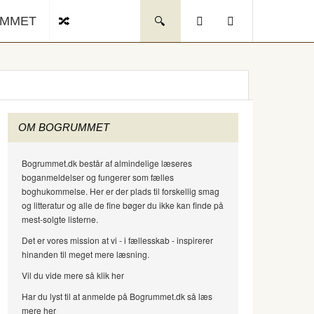
UMMET
OM BOGRUMMET
Bogrummet.dk består af almindelige læseres
boganmeldelser og fungerer som fælles
boghukommelse. Her er der plads til forskellig smag
og litteratur og alle de fine bøger du ikke kan finde på
mest-solgte listerne.
Det er vores mission at vi - i fællesskab - inspirerer
hinanden til meget mere læsning.
Vil du vide mere så klik her
Har du lyst til at anmelde på Bogrummet.dk så læs
mere her