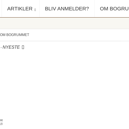
ARTIKLER
BLIV ANMELDER?
OM BOGR
OM BOGRUMMET
-
NYESTE
nt
018