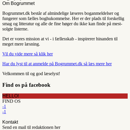
Om Bogrummet
Bogrummet.dk består af almindelige læseres boganmeldelser og
fungerer som fælles boghukommelse. Her er der plads til forskellig
smag og litteratur og alle de fine bøger du ikke kan finde på mest-
solgte listerne.
Det er vores mission at vi - i fællesskab - inspirerer hinanden til
meget mere læsning.
Vil du vide mere så klik her
Har du lyst til at anmelde på Bogrummet.dk så læs mere her
Velkommen til og god læselyst!
Find os på facebook
HELLO!
FIND OS
-1
-1
Kontakt
Send en mail til redaktionen her