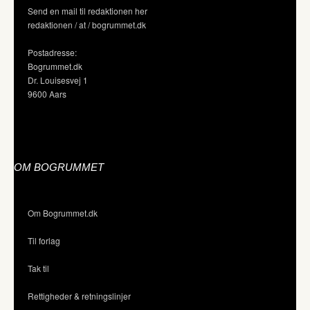
Send en mail til redaktionen her
redaktionen / at / bogrummet.dk
Postadresse:
Bogrummet.dk
Dr. Louisesvej 1
9600 Aars
OM BOGRUMMET
Om Bogrummet.dk
Til forlag
Tak til
Rettigheder & retningslinjer