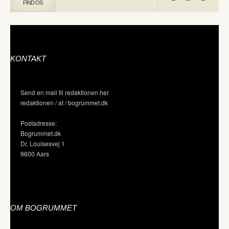
FIND OS
KONTAKT
Send en mail til redaktionen her
redaktionen / at / bogrummet.dk
Postadresse:
Bogrummet.dk
Dr. Louisesvej 1
9600 Aars
OM BOGRUMMET