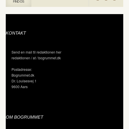
FIND OS
KONTAKT
Send en mail til redaktionen her
redaktionen / at / bogrummet.dk
Postadresse:
Bogrummet.dk
Dr. Louisesvej 1
9600 Aars
OM BOGRUMMET