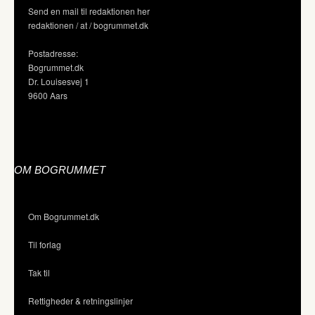
Send en mail til redaktionen her
redaktionen / at / bogrummet.dk
Postadresse:
Bogrummet.dk
Dr. Louisesvej 1
9600 Aars
OM BOGRUMMET
Om Bogrummet.dk
Til forlag
Tak til
Rettigheder & retningslinjer