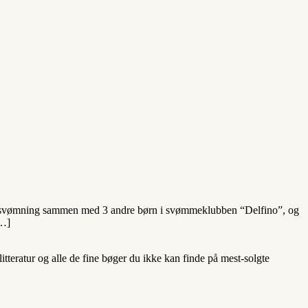
til svømning sammen med 3 andre børn i svømmeklubben “Delfino”, og
[…]
teratur og alle de fine bøger du ikke kan finde på mest-solgte