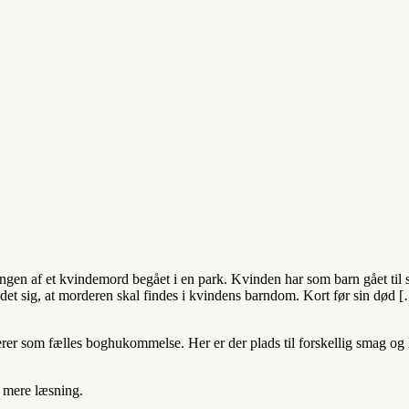
ingen af et kvindemord begået i en park. Kvinden har som barn gået 
 det sig, at morderen skal findes i kvindens barndom. Kort før sin død 
 som fælles boghukommelse. Her er der plads til forskellig smag og lit
t mere læsning.