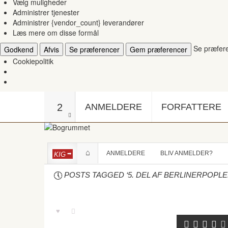
Vælg muligheder
Administrer tjenester
Administrer {vendor_count} leverandører
Læs mere om disse formål
Se præfer
Godkend
Afvis
Se præferencer
Gem præferencer
Cookiepolitik
2
ANMELDERE
FORFATTERE
ANMELDERE
BLIV ANMELDER?
KIG
POSTS TAGGED ‘5. DEL AF BERLINERPOPLE