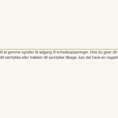
il at gemme og/eller få adgang til enhedsoplysninger. Hvis du giver dit 
dit samtykke eller trækker dit samtykke tilbage, kan det have en negati