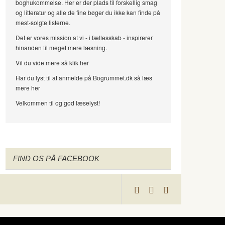
boghukommelse. Her er der plads til forskellig smag
og litteratur og alle de fine bøger du ikke kan finde på
mest-solgte listerne.
Det er vores mission at vi - i fællesskab - inspirerer
hinanden til meget mere læsning.
Vil du vide mere så klik her
Har du lyst til at anmelde på Bogrummet.dk så læs
mere her
Velkommen til og god læselyst!
FIND OS PÅ FACEBOOK