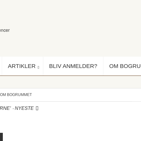
encer
ARTIKLER
BLIV ANMELDER?
OM BOGR
OM BOGRUMMET
-
RNE’
NYESTE