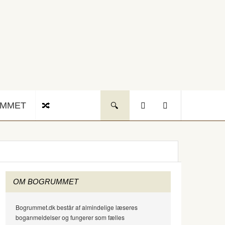
UMMET
OM BOGRUMMET
Bogrummet.dk består af almindelige læseres
boganmeldelser og fungerer som fælles