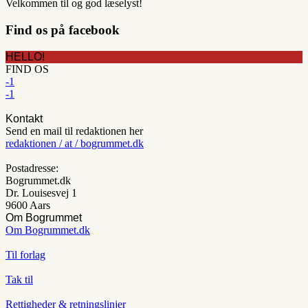
Velkommen til og god læselyst!
Find os på facebook
HELLO!
FIND OS
-1
-1
Kontakt
Send en mail til redaktionen her
redaktionen / at / bogrummet.dk
Postadresse:
Bogrummet.dk
Dr. Louisesvej 1
9600 Aars
Om Bogrummet
Om Bogrummet.dk
Til forlag
Tak til
Rettigheder & retningslinjer