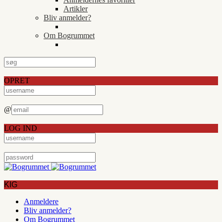
Artikler
Bliv anmelder?
Om Bogrummet
OPRET
@
LOG IND
KIG
Anmeldere
Bliv anmelder?
Om Bogrummet