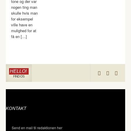
tone og der var
nogen ting man
skulle hvis man
for eksempel
ville have en
mulighed for at
få en […]
HELLO!
FIND OS
KONTAKT
Send en mail til redaktionen her