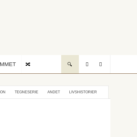
UMMET
ION
TEGNESERIE
ANDET
LIVSHISTORIER