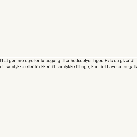
il at gemme og/eller få adgang til enhedsoplysninger. Hvis du giver dit 
dit samtykke eller trækker dit samtykke tilbage, kan det have en negati