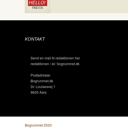
HELLO!
FIND OS
KONTAKT
Send en mail til redaktionen her
redaktionen / at / bogrummet.dk
Postadresse:
Bogrummet.dk
Dr. Louisesvej 1
9600 Aars
Bogrummet 2020