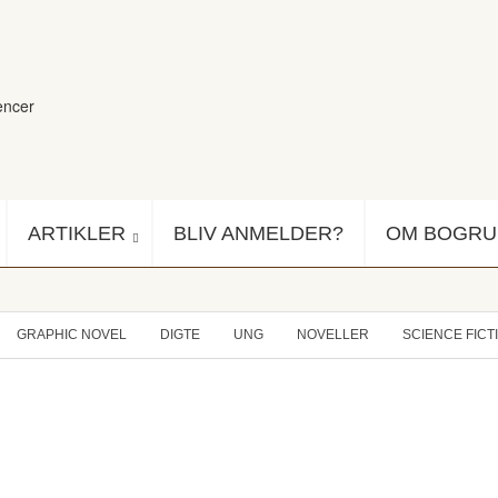
encer
ARTIKLER
BLIV ANMELDER?
OM BOGR
GRAPHIC NOVEL
DIGTE
UNG
NOVELLER
SCIENCE FICT