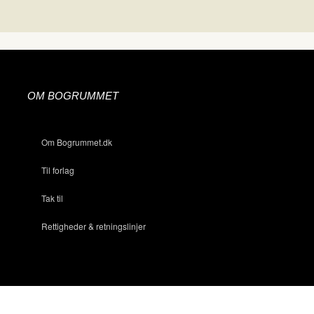
OM BOGRUMMET
Om Bogrummet.dk
Til forlag
Tak til
Rettigheder & retningslinjer