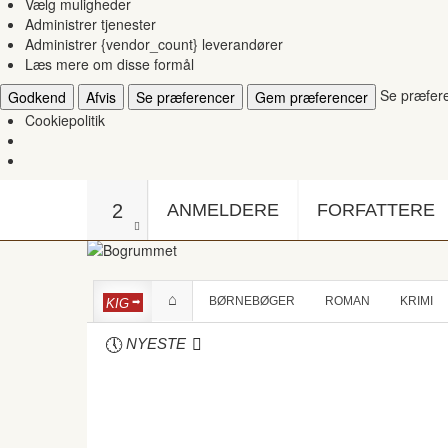
Vælg muligheder
Administrer tjenester
Administrer {vendor_count} leverandører
Læs mere om disse formål
Se præfer
Godkend
Afvis
Se præferencer
Gem præferencer
Cookiepolitik
2
ANMELDERE
FORFATTERE
BØRNEBØGER
ROMAN
KRIMI
KIG
NYESTE