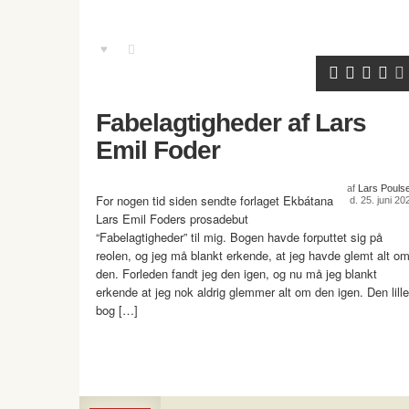
Fabelagtigheder af Lars
Emil Foder
af
Lars Pouls
For nogen tid siden sendte forlaget Ekbátana
d. 25. juni 20
Lars Emil Foders prosadebut
“Fabelagtigheder” til mig. Bogen havde forputtet sig på
reolen, og jeg må blankt erkende, at jeg havde glemt alt o
den. Forleden fandt jeg den igen, og nu må jeg blankt
erkende at jeg nok aldrig glemmer alt om den igen. Den lille
bog […]