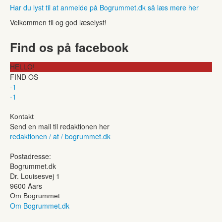
Har du lyst til at anmelde på Bogrummet.dk så læs mere her
Velkommen til og god læselyst!
Find os på facebook
HELLO!
FIND OS
-1
-1
Kontakt
Send en mail til redaktionen her
redaktionen / at / bogrummet.dk
Postadresse:
Bogrummet.dk
Dr. Louisesvej 1
9600 Aars
Om Bogrummet
Om Bogrummet.dk