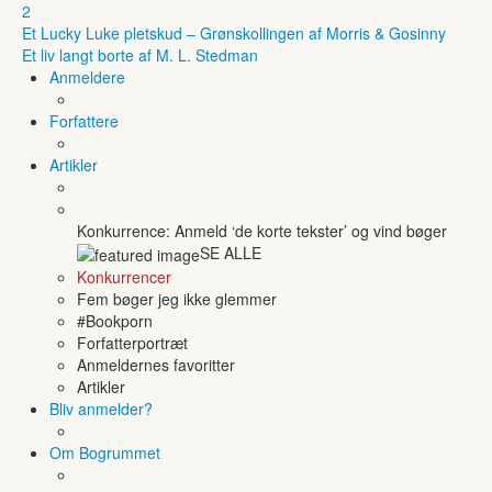
2
Et Lucky Luke pletskud – Grønskollingen af Morris & Gosinny
Et liv langt borte af M. L. Stedman
Anmeldere
Forfattere
Artikler
Konkurrence: Anmeld ‘de korte tekster’ og vind bøger
SE ALLE
Konkurrencer
Fem bøger jeg ikke glemmer
#Bookporn
Forfatterportræt
Anmeldernes favoritter
Artikler
Bliv anmelder?
Om Bogrummet