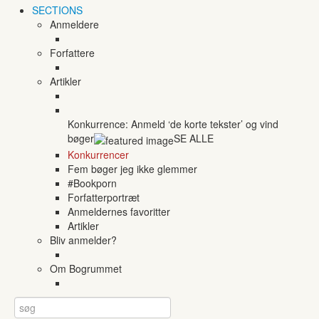
SECTIONS
Anmeldere
Forfattere
Artikler
Konkurrence: Anmeld ‘de korte tekster’ og vind
bøger
SE ALLE
Konkurrencer
Fem bøger jeg ikke glemmer
#Bookporn
Forfatterportræt
Anmeldernes favoritter
Artikler
Bliv anmelder?
Om Bogrummet