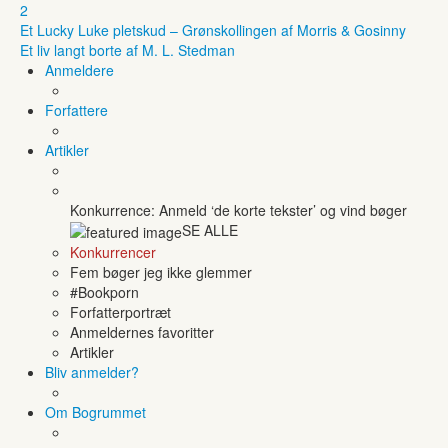
2
Et Lucky Luke pletskud – Grønskollingen af Morris & Gosinny
Et liv langt borte af M. L. Stedman
Anmeldere
Forfattere
Artikler
Konkurrence: Anmeld ‘de korte tekster’ og vind bøger
SE ALLE
Konkurrencer
Fem bøger jeg ikke glemmer
#Bookporn
Forfatterportræt
Anmeldernes favoritter
Artikler
Bliv anmelder?
Om Bogrummet