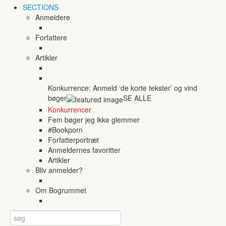
SECTIONS
Anmeldere
Forfattere
Artikler
Konkurrence: Anmeld ‘de korte tekster’ og vind
bøger
SE ALLE
Konkurrencer
Fem bøger jeg ikke glemmer
#Bookporn
Forfatterportræt
Anmeldernes favoritter
Artikler
Bliv anmelder?
Om Bogrummet