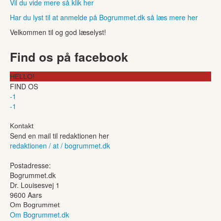
Vil du vide mere så klik her
Har du lyst til at anmelde på Bogrummet.dk så læs mere her
Velkommen til og god læselyst!
Find os på facebook
HELLO!
FIND OS
-1
-1
Kontakt
Send en mail til redaktionen her
redaktionen / at / bogrummet.dk
Postadresse:
Bogrummet.dk
Dr. Louisesvej 1
9600 Aars
Om Bogrummet
Om Bogrummet.dk