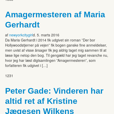
Amagermesteren af Maria
Gerhardt
af
newyorkcitygirl
d. 5. marts 2016
Da Maria Gerhardt i 2014 fik udgivet sin roman ”Der bor
Hollywoodstjerner på vejen” fik bogen ganske fine anmeldelser,
men uvist af visse årsager fik jeg aldrig taget mig sammen til at
læse lige netop den bog. Til gengæld har jeg taget revanche nu,
hvor jeg har læst digtsamlingen ”Amagermesteren”, som
forfatteren fik udgivet i […]
1231
Peter Gade: Vinderen har
altid ret af Kristine
Jægesen Wilkens