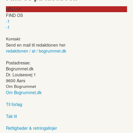
HELLO!
FIND OS
-1
-1
Kontakt
Send en mail til redaktionen her
redaktionen / at / bogrummet.dk
Postadresse:
Bogrummet.dk
Dr. Louisesvej 1
9600 Aars
Om Bogrummet
Om Bogrummet.dk
Til forlag
Tak til
Rettigheder & retningslinjer