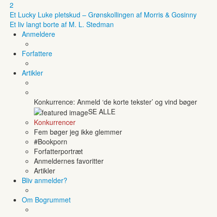
2
Et Lucky Luke pletskud – Grønskollingen af Morris & Gosinny
Et liv langt borte af M. L. Stedman
Anmeldere
Forfattere
Artikler
Konkurrence: Anmeld ‘de korte tekster’ og vind bøger
SE ALLE
Konkurrencer
Fem bøger jeg ikke glemmer
#Bookporn
Forfatterportræt
Anmeldernes favoritter
Artikler
Bliv anmelder?
Om Bogrummet