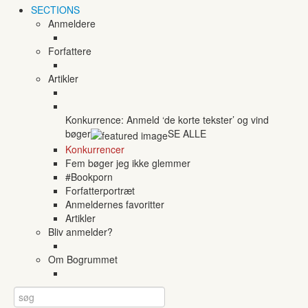
SECTIONS
Anmeldere
Forfattere
Artikler
Konkurrence: Anmeld ‘de korte tekster’ og vind
bøger
SE ALLE
Konkurrencer
Fem bøger jeg ikke glemmer
#Bookporn
Forfatterportræt
Anmeldernes favoritter
Artikler
Bliv anmelder?
Om Bogrummet