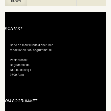
FIND OS
KONTAKT
Send en mail til redaktionen her
redaktionen / at / bogrummet.dk
Postadresse:
Bogrummet.dk
Dr. Louisesvej 1
9600 Aars
OM BOGRUMMET