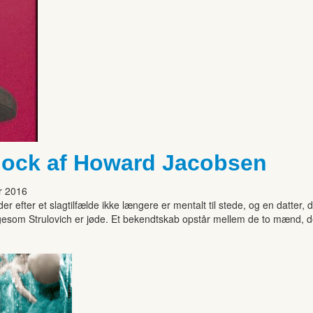
ylock af Howard Jacobsen
r 2016
 efter et slagtilfælde ikke længere er mentalt til stede, og en datter, 
gesom Strulovich er jøde. Et bekendtskab opstår mellem de to mænd, d