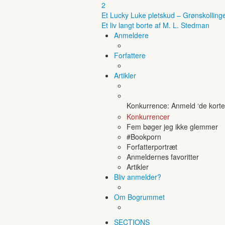
2
Et Lucky Luke pletskud – Grønskolling
Et liv langt borte af M. L. Stedman
Anmeldere
Forfattere
Artikler
Konkurrence: Anmeld ‘de korte 
Konkurrencer
Fem bøger jeg ikke glemmer
#Bookporn
Forfatterportræt
Anmeldernes favoritter
Artikler
Bliv anmelder?
Om Bogrummet
SECTIONS