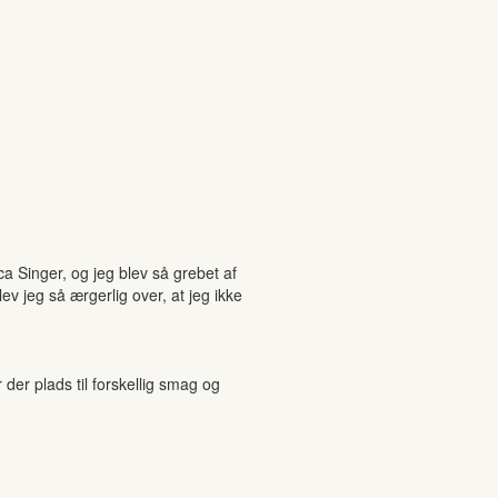
 Singer, og jeg blev så grebet af
v jeg så ærgerlig over, at jeg ikke
r plads til forskellig smag og