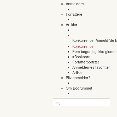
Anmeldere
Forfattere
Artikler
Konkurrence: Anmeld ‘de ko
Konkurrencer
Fem bøger jeg ikke glemm
#Bookporn
Forfatterportræt
Anmeldernes favoritter
Artikler
Bliv anmelder?
Om Bogrummet