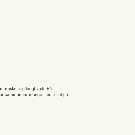
der ønsker sig langt væk. På
er sammen får mange timer til at gå