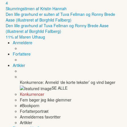
4
Skumringstimen af Kristin Hannah
Den lille gravhund er sulten af Tuva Fellman og Ronny Brede
Aase (illustreret af Borghild Fallberg)
Den lille gravhund af Tuva Fellman og Ronny Brede Aase
(illustreret af Borghild Fallberg)
11% af Maren Uthaug
Anmeldere
Forfattere
Artikler
Konkurrence: Anmeld ‘de korte tekster’ og vind bøger
SE ALLE
Konkurrencer
Fem bøger jeg ikke glemmer
#Bookporn
Forfatterportræt
Anmeldernes favoritter
Artikler