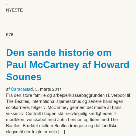
-
NYESTE
976
Den sande historie om
Paul McCartney af Howard
Sounes
af
Caracasia
d. 5. marts 2011
Fra den store familie og arbejderklassebaggrunden i Liverpool til
The Beatles, international stjernestatus og senere hans egen
solokarriere, følger vi McCartney gennem det meste af hans
voksenliv. Centralt i bogen står selvfølgelig kærligheden til
musikken, venskabet med John Lennon og tiden med The
Beatles. Bruddet mellem Beatlesdrengene og det juridiske
slagsmål der fulgte er nøje […]