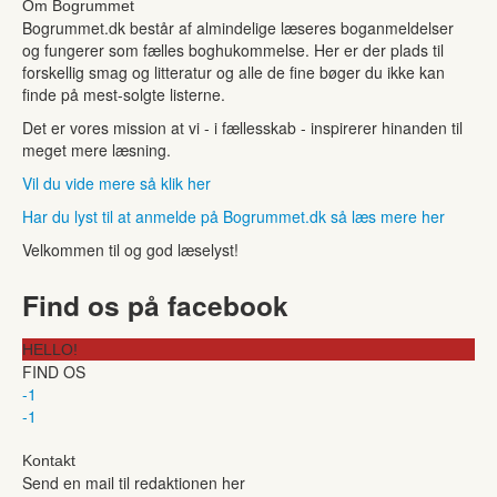
Om Bogrummet
Bogrummet.dk består af almindelige læseres boganmeldelser
og fungerer som fælles boghukommelse. Her er der plads til
forskellig smag og litteratur og alle de fine bøger du ikke kan
finde på mest-solgte listerne.
Det er vores mission at vi - i fællesskab - inspirerer hinanden til
meget mere læsning.
Vil du vide mere så klik her
Har du lyst til at anmelde på Bogrummet.dk så læs mere her
Velkommen til og god læselyst!
Find os på facebook
HELLO!
FIND OS
-1
-1
Kontakt
Send en mail til redaktionen her