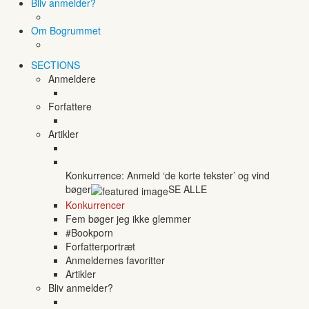
Bliv anmelder?
Om Bogrummet
SECTIONS
Anmeldere
Forfattere
Artikler
Konkurrence: Anmeld ‘de korte tekster’ og vind
bøger
SE ALLE
Konkurrencer
Fem bøger jeg ikke glemmer
#Bookporn
Forfatterportræt
Anmeldernes favoritter
Artikler
Bliv anmelder?