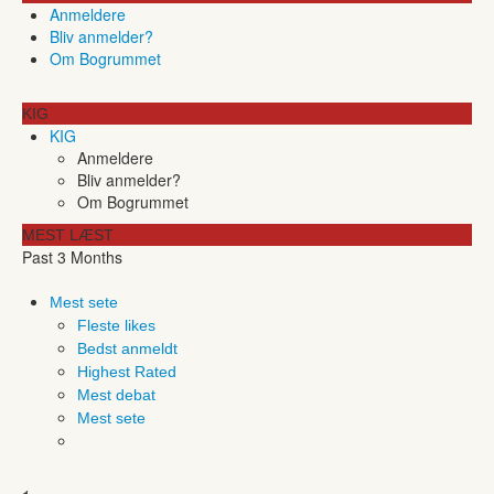
Anmeldere
Bliv anmelder?
Om Bogrummet
KIG
KIG
Anmeldere
Bliv anmelder?
Om Bogrummet
MEST LÆST
Past 3 Months
Mest sete
Fleste likes
Bedst anmeldt
Highest Rated
Mest debat
Mest sete