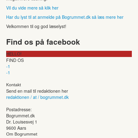
Vil du vide mere så klik her
Har du lyst til at anmelde på Bogrummet.dk så læs mere her
Velkommen til og god læselyst!
Find os på facebook
HELLO!
FIND OS
-1
-1
Kontakt
Send en mail til redaktionen her
redaktionen / at / bogrummet.dk
Postadresse:
Bogrummet.dk
Dr. Louisesvej 1
9600 Aars
Om Bogrummet