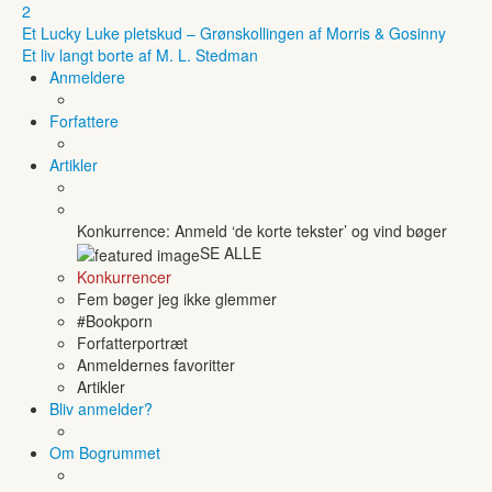
2
Et Lucky Luke pletskud – Grønskollingen af Morris & Gosinny
Et liv langt borte af M. L. Stedman
Anmeldere
Forfattere
Artikler
Konkurrence: Anmeld ‘de korte tekster’ og vind bøger
SE ALLE
Konkurrencer
Fem bøger jeg ikke glemmer
#Bookporn
Forfatterportræt
Anmeldernes favoritter
Artikler
Bliv anmelder?
Om Bogrummet