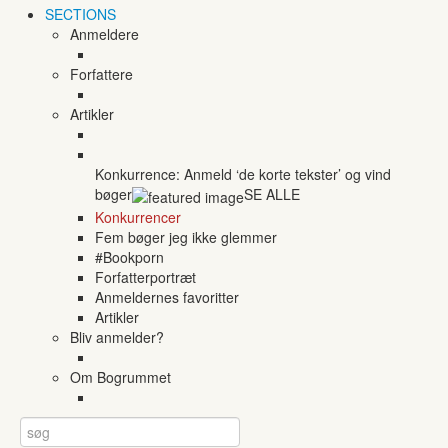
SECTIONS
Anmeldere
Forfattere
Artikler
Konkurrence: Anmeld ‘de korte tekster’ og vind
bøger
SE ALLE
Konkurrencer
Fem bøger jeg ikke glemmer
#Bookporn
Forfatterportræt
Anmeldernes favoritter
Artikler
Bliv anmelder?
Om Bogrummet