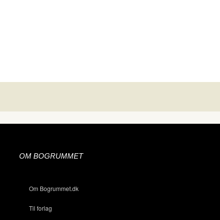
OM BOGRUMMET
Om Bogrummet.dk
Til forlag