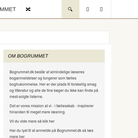
UMMET
OM BOGRUMMET
Bogrummet.dk består af almindelige læseres
boganmeldelser og fungerer som fælles
boghukommelse. Her er der plads til forskellig smag
og litteratur og alle de fine bøger du ikke kan finde på
mest-solgte listerne.
Det er vores mission at vi - i fællesskab - inspirerer
hinanden til meget mere læsning.
Vil du vide mere så klik her
Har du lyst til at anmelde på Bogrummet.dk så læs
mere her