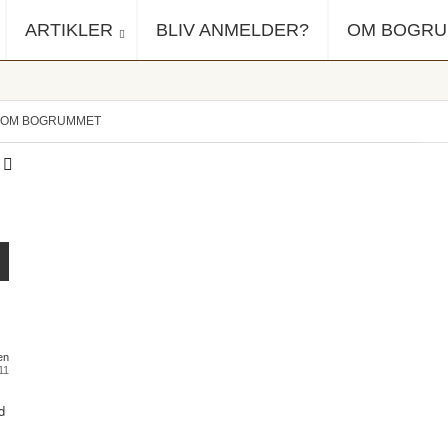
ARTIKLER
BLIV ANMELDER?
OM BOGR
OM BOGRUMMET
en
011
d