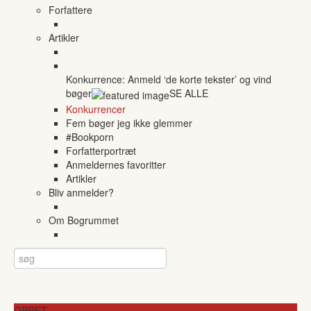
Forfattere
Artikler
Konkurrence: Anmeld ‘de korte tekster’ og vind
bøger
SE ALLE
Konkurrencer
Fem bøger jeg ikke glemmer
#Bookporn
Forfatterportræt
Anmeldernes favoritter
Artikler
Bliv anmelder?
Om Bogrummet
OPRET