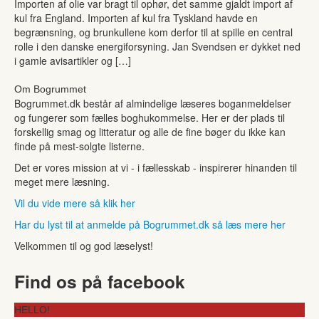
Importen af olie var bragt til ophør, det samme gjaldt import af
kul fra England. Importen af kul fra Tyskland havde en
begrænsning, og brunkullene kom derfor til at spille en central
rolle i den danske energiforsyning. Jan Svendsen er dykket ned
i gamle avisartikler og […]
Om Bogrummet
Bogrummet.dk består af almindelige læseres boganmeldelser
og fungerer som fælles boghukommelse. Her er der plads til
forskellig smag og litteratur og alle de fine bøger du ikke kan
finde på mest-solgte listerne.
Det er vores mission at vi - i fællesskab - inspirerer hinanden til
meget mere læsning.
Vil du vide mere så klik her
Har du lyst til at anmelde på Bogrummet.dk så læs mere her
Velkommen til og god læselyst!
Find os på facebook
HELLO!