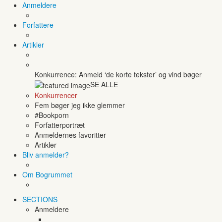
Anmeldere
Forfattere
Artikler
Konkurrence: Anmeld ‘de korte tekster’ og vind bøger
SE ALLE
Konkurrencer
Fem bøger jeg ikke glemmer
#Bookporn
Forfatterportræt
Anmeldernes favoritter
Artikler
Bliv anmelder?
Om Bogrummet
SECTIONS
Anmeldere