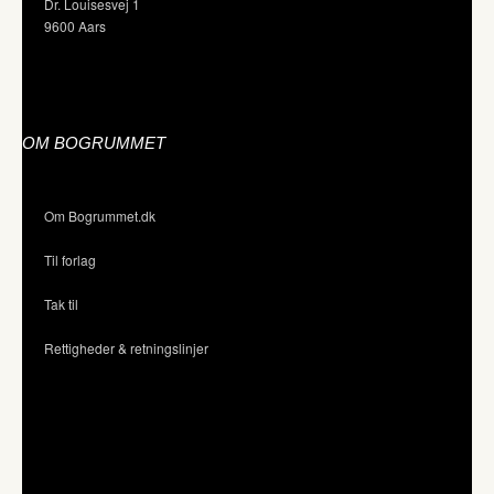
Dr. Louisesvej 1
9600 Aars
OM BOGRUMMET
Om Bogrummet.dk
Til forlag
Tak til
Rettigheder & retningslinjer