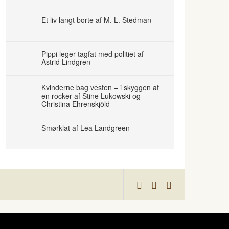
Et liv langt borte af M. L. Stedman
Pippi leger tagfat med politiet af
Astrid Lindgren
Kvinderne bag vesten – i skyggen af
en rocker af Stine Lukowski og
Christina Ehrenskjöld
Smørklat af Lea Landgreen