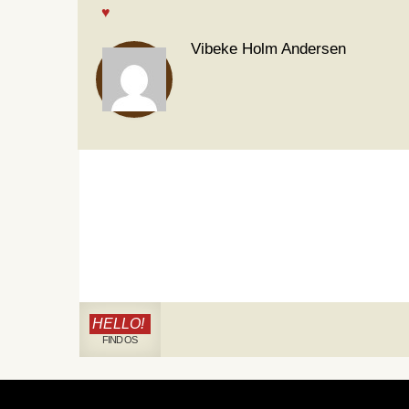
Vibeke Holm Andersen
HELLO!
FIND OS