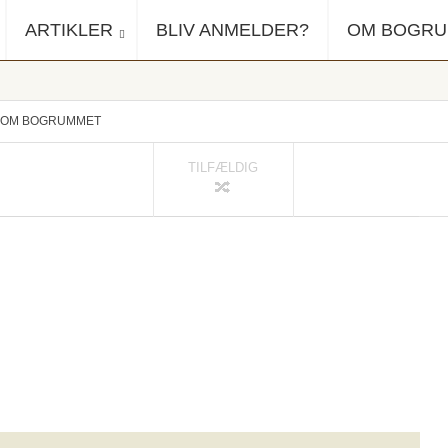
ARTIKLER
BLIV ANMELDER?
OM BOGR
OM BOGRUMMET
TILFÆLDIG