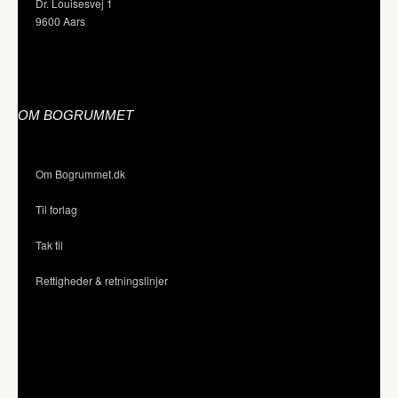
Dr. Louisesvej 1
9600 Aars
OM BOGRUMMET
Om Bogrummet.dk
Til forlag
Tak til
Rettigheder & retningslinjer