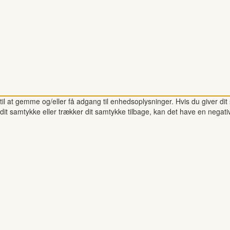
il at gemme og/eller få adgang til enhedsoplysninger. Hvis du giver dit 
dit samtykke eller trækker dit samtykke tilbage, kan det have en negati