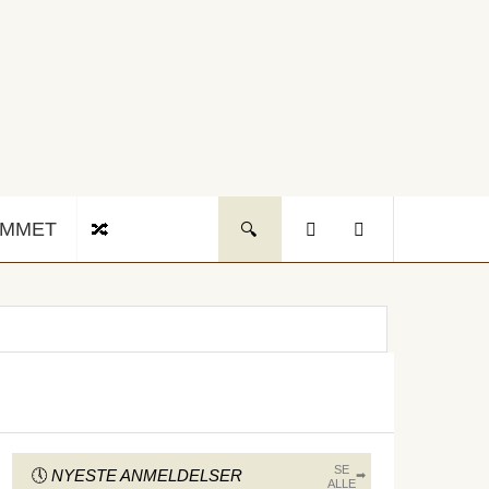
UMMET
SE
NYESTE ANMELDELSER
ALLE