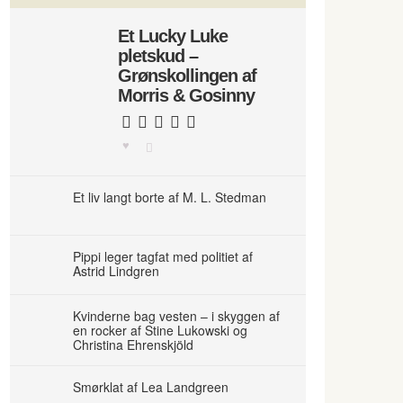
Et Lucky Luke
pletskud –
Grønskollingen af
Morris & Gosinny
Et liv langt borte af M. L. Stedman
Pippi leger tagfat med politiet af
Astrid Lindgren
Kvinderne bag vesten – i skyggen af
en rocker af Stine Lukowski og
Christina Ehrenskjöld
Smørklat af Lea Landgreen