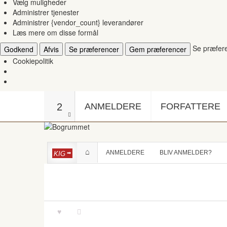
Vælg muligheder
Administrer tjenester
Administrer {vendor_count} leverandører
Læs mere om disse formål
Se præfer
Godkend
Afvis
Se præferencer
Gem præferencer
Cookiepolitik
2
ANMELDERE
FORFATTERE
ANMELDERE
BLIV ANMELDER?
KIG