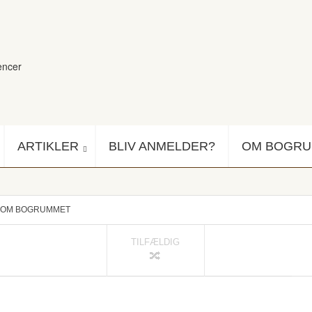
encer
ARTIKLER
BLIV ANMELDER?
OM BOGR
OM BOGRUMMET
TILFÆLDIG