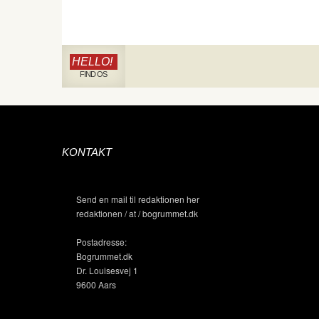
HELLO!
FIND OS
KONTAKT
Send en mail til redaktionen her
redaktionen / at / bogrummet.dk
Postadresse:
Bogrummet.dk
Dr. Louisesvej 1
9600 Aars