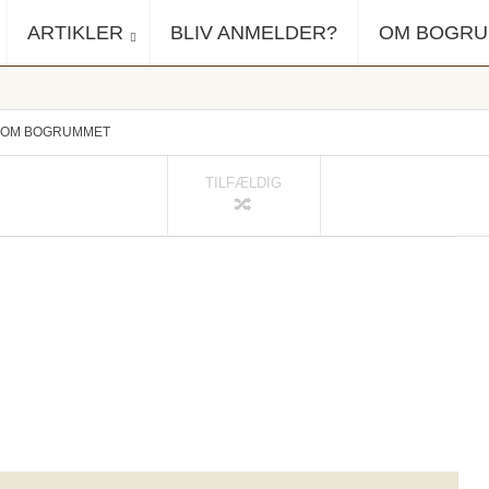
ARTIKLER
BLIV ANMELDER?
OM BOGR
OM BOGRUMMET
TILFÆLDIG