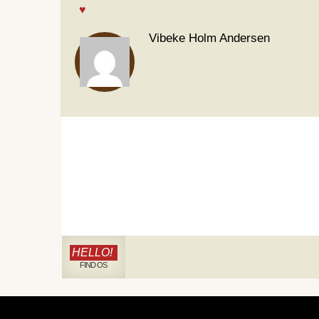
Vibeke Holm Andersen
HELLO!
FIND OS