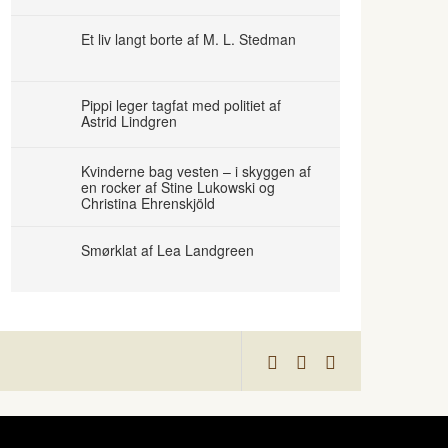
Et liv langt borte af M. L. Stedman
Pippi leger tagfat med politiet af
Astrid Lindgren
Kvinderne bag vesten – i skyggen af
en rocker af Stine Lukowski og
Christina Ehrenskjöld
Smørklat af Lea Landgreen