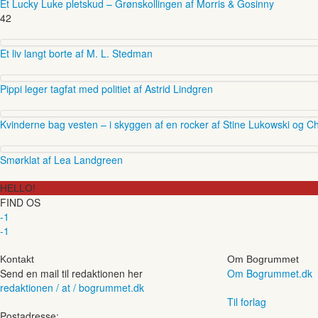
Et Lucky Luke pletskud – Grønskollingen af Morris & Gosinny
42
Et liv langt borte af M. L. Stedman
Pippi leger tagfat med politiet af Astrid Lindgren
Kvinderne bag vesten – i skyggen af en rocker af Stine Lukowski og Ch
Smørklat af Lea Landgreen
HELLO!
FIND OS
-1
-1
Kontakt
Om Bogrummet
Send en mail til redaktionen her
Om Bogrummet.dk
redaktionen / at / bogrummet.dk
Til forlag
Postadresse: