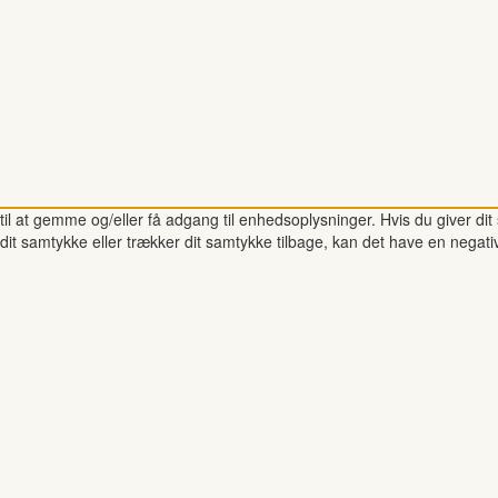
il at gemme og/eller få adgang til enhedsoplysninger. Hvis du giver dit 
dit samtykke eller trækker dit samtykke tilbage, kan det have en negati