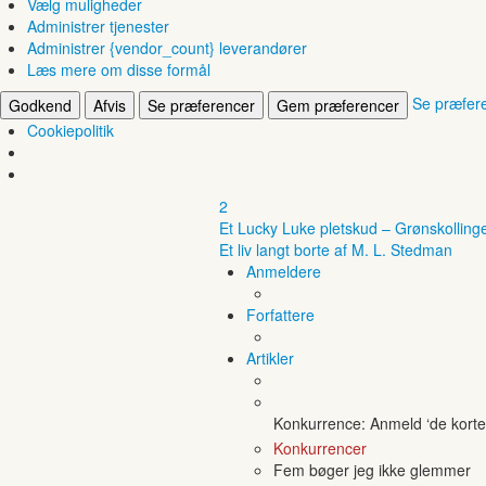
Vælg muligheder
Administrer tjenester
Administrer {vendor_count} leverandører
Læs mere om disse formål
Se præfer
Godkend
Afvis
Se præferencer
Gem præferencer
Cookiepolitik
2
Et Lucky Luke pletskud – Grønskolling
Et liv langt borte af M. L. Stedman
Anmeldere
Forfattere
Artikler
Konkurrence: Anmeld ‘de korte 
Konkurrencer
Fem bøger jeg ikke glemmer