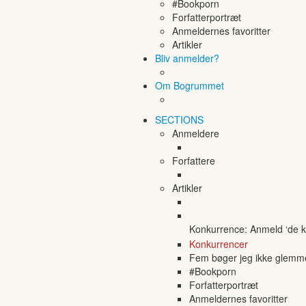
#Bookporn
Forfatterportræt
Anmeldernes favoritter
Artikler
Bliv anmelder?
Om Bogrummet
SECTIONS
Anmeldere
Forfattere
Artikler
Konkurrence: Anmeld ‘de ko
Konkurrencer
Fem bøger jeg ikke glemm
#Bookporn
Forfatterportræt
Anmeldernes favoritter