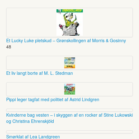
Et Lucky Luke pletskud – Grønskollingen af Morris & Gosinny
48
Et liv langt borte af M. L. Stedman
Pippi leger tagfat med politiet af Astrid Lindgren
Kvinderne bag vesten – i skyggen af en rocker af Stine Lukowski
og Christina Ehrenskjöld
Smørklat af Lea Landgreen