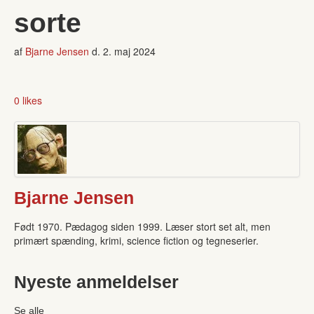
sorte
af
Bjarne Jensen
d.
2. maj 2024
0 likes
Bjarne Jensen
Født 1970. Pædagog siden 1999. Læser stort set alt, men
primært spænding, krimi, science fiction og tegneserier.
Nyeste anmeldelser
Se alle