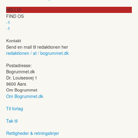
HELLO!
FIND OS
-1
-1
Kontakt
Send en mail til redaktionen her
redaktionen / at / bogrummet.dk
Postadresse:
Bogrummet.dk
Dr. Louisesvej 1
9600 Aars
Om Bogrummet
Om Bogrummet.dk
Til forlag
Tak til
Rettigheder & retningslinjer