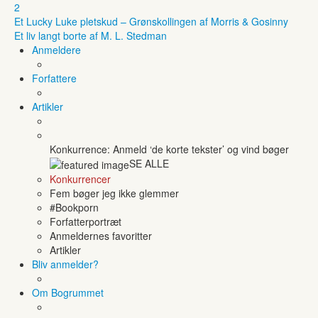
2
Et Lucky Luke pletskud – Grønskollingen af Morris & Gosinny
Et liv langt borte af M. L. Stedman
Anmeldere
Forfattere
Artikler
Konkurrence: Anmeld ‘de korte tekster’ og vind bøger
SE ALLE
Konkurrencer
Fem bøger jeg ikke glemmer
#Bookporn
Forfatterportræt
Anmeldernes favoritter
Artikler
Bliv anmelder?
Om Bogrummet