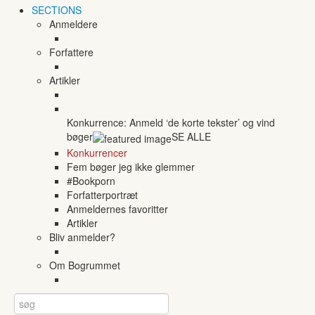
SECTIONS
Anmeldere
Forfattere
Artikler
Konkurrence: Anmeld ‘de korte tekster’ og vind
bøger
SE ALLE
Konkurrencer
Fem bøger jeg ikke glemmer
#Bookporn
Forfatterportræt
Anmeldernes favoritter
Artikler
Bliv anmelder?
Om Bogrummet