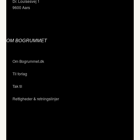
Dr. Louisesvej 1
9600 Aars
OM BOGRUMMET
Om Bogrummet.dk
Til forlag
Tak til
Rettigheder & retningslinjer