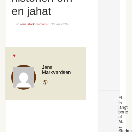
en jahat
af
Jens Markvardsen
d.
30. april 2023
Jens
Markvardsen
Et
liv
langt
borte
af
M.
L.
Stedm