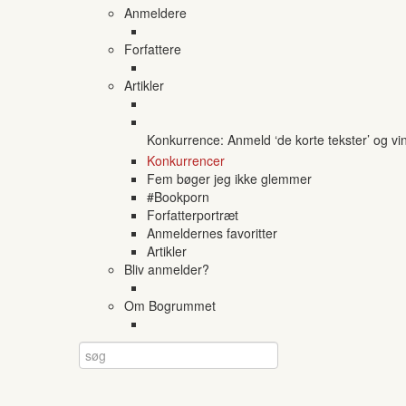
Anmeldere
Forfattere
Artikler
Konkurrence: Anmeld ‘de korte tekster’ og vi
Konkurrencer
Fem bøger jeg ikke glemmer
#Bookporn
Forfatterportræt
Anmeldernes favoritter
Artikler
Bliv anmelder?
Om Bogrummet