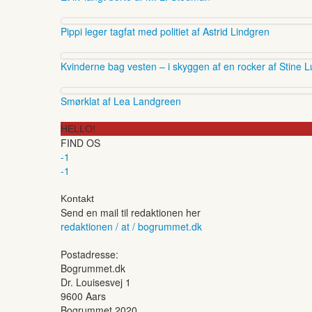
Pippi leger tagfat med politiet af Astrid Lindgren
Kvinderne bag vesten – i skyggen af en rocker af Stine L
Smørklat af Lea Landgreen
HELLO!
FIND OS
-1
-1
Kontakt
Send en mail til redaktionen her
redaktionen / at / bogrummet.dk
Postadresse:
Bogrummet.dk
Dr. Louisesvej 1
9600 Aars
Bogrummet 2020