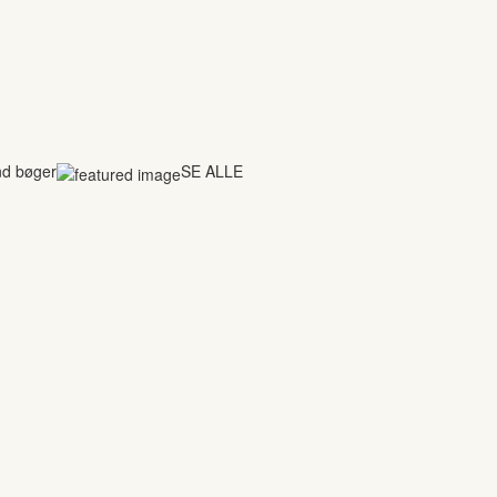
nd bøger
SE ALLE