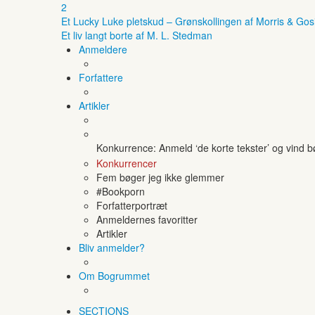
2
Et Lucky Luke pletskud – Grønskollingen af Morris & Gos
Et liv langt borte af M. L. Stedman
Anmeldere
Forfattere
Artikler
Konkurrence: Anmeld ‘de korte tekster’ og vind 
Konkurrencer
Fem bøger jeg ikke glemmer
#Bookporn
Forfatterportræt
Anmeldernes favoritter
Artikler
Bliv anmelder?
Om Bogrummet
SECTIONS