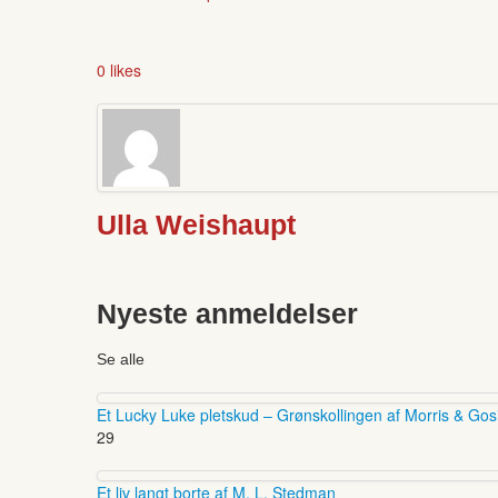
0 likes
Ulla Weishaupt
Nyeste anmeldelser
Se alle
Et Lucky Luke pletskud – Grønskollingen af Morris & Gos
29
Et liv langt borte af M. L. Stedman