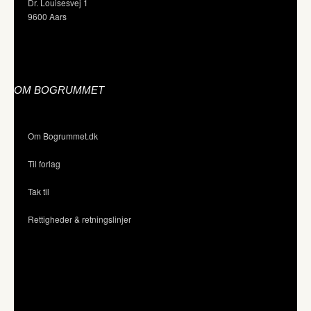
Dr. Louisesvej 1
9600 Aars
OM BOGRUMMET
Om Bogrummet.dk
Til forlag
Tak til
Rettigheder & retningslinjer