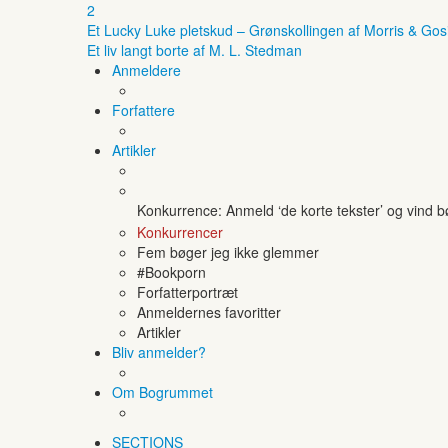
2
Et Lucky Luke pletskud – Grønskollingen af Morris & Gos
Et liv langt borte af M. L. Stedman
Anmeldere
Forfattere
Artikler
Konkurrence: Anmeld ‘de korte tekster’ og vind 
Konkurrencer
Fem bøger jeg ikke glemmer
#Bookporn
Forfatterportræt
Anmeldernes favoritter
Artikler
Bliv anmelder?
Om Bogrummet
SECTIONS