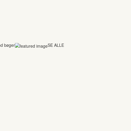
nd bøger
SE ALLE