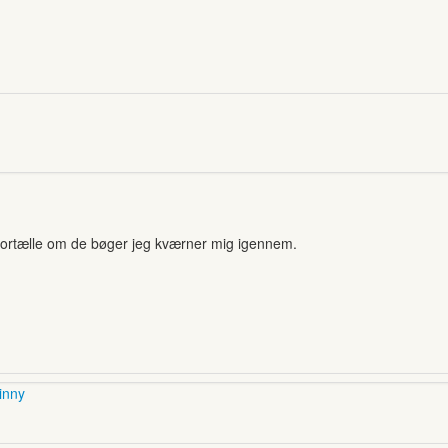
t fortælle om de bøger jeg kværner mig igennem.
inny