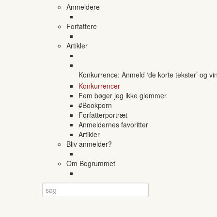
Anmeldere
Forfattere
Artikler
Konkurrence: Anmeld ‘de korte tekster’ og vi
Konkurrencer
Fem bøger jeg ikke glemmer
#Bookporn
Forfatterportræt
Anmeldernes favoritter
Artikler
Bliv anmelder?
Om Bogrummet