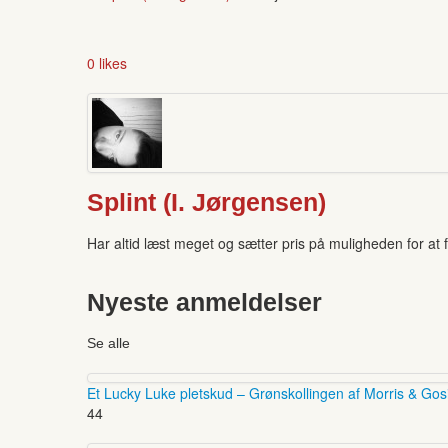
0 likes
Splint (I. Jørgensen)
Har altid læst meget og sætter pris på muligheden for a
Nyeste anmeldelser
Se alle
Et Lucky Luke pletskud – Grønskollingen af Morris & Gos
44