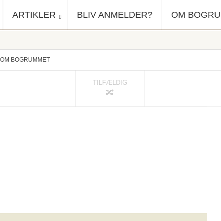
ARTIKLER
BLIV ANMELDER?
OM BOGR
OM BOGRUMMET
TILFÆLDIG