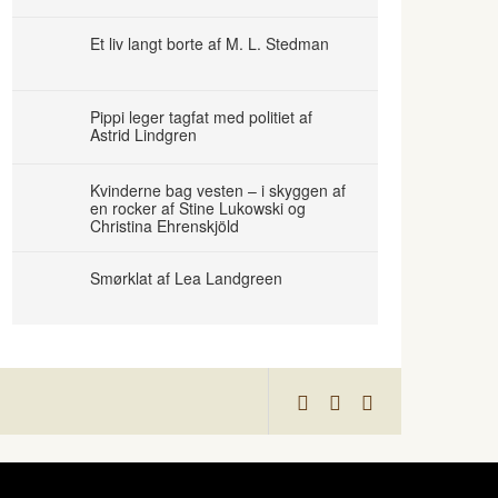
Et liv langt borte af M. L. Stedman
Pippi leger tagfat med politiet af
Astrid Lindgren
Kvinderne bag vesten – i skyggen af
en rocker af Stine Lukowski og
Christina Ehrenskjöld
Smørklat af Lea Landgreen