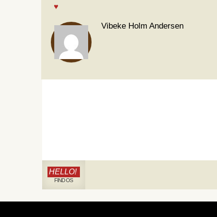
Vibeke Holm Andersen
HELLO!
FIND OS